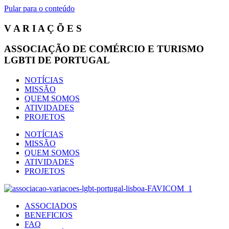
Pular para o conteúdo
V A R I A Ç Õ E S
ASSOCIAÇÃO DE COMÉRCIO E TURISMO
LGBTI DE PORTUGAL
NOTÍCIAS
MISSÃO
QUEM SOMOS
ATIVIDADES
PROJETOS
NOTÍCIAS
MISSÃO
QUEM SOMOS
ATIVIDADES
PROJETOS
ASSOCIADOS
BENEFICIOS
FAQ