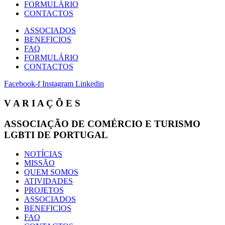
FORMULÁRIO
CONTACTOS
ASSOCIADOS
BENEFICIOS
FAQ
FORMULÁRIO
CONTACTOS
Facebook-f
Instagram
Linkedin
V A R I A Ç Õ E S
ASSOCIAÇÃO DE COMÉRCIO E TURISMO
LGBTI DE PORTUGAL
NOTÍCIAS
MISSÃO
QUEM SOMOS
ATIVIDADES
PROJETOS
ASSOCIADOS
BENEFICIOS
FAQ