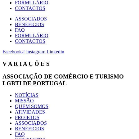
FORMULÁRIO
CONTACTOS
ASSOCIADOS
BENEFICIOS
FAQ
FORMULÁRIO
CONTACTOS
Facebook-f
Instagram
Linkedin
V A R I A Ç Õ E S
ASSOCIAÇÃO DE COMÉRCIO E TURISMO
LGBTI DE PORTUGAL
NOTÍCIAS
MISSÃO
QUEM SOMOS
ATIVIDADES
PROJETOS
ASSOCIADOS
BENEFICIOS
FAQ