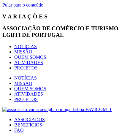
Pular para o conteúdo
V A R I A Ç Õ E S
ASSOCIAÇÃO DE COMÉRCIO E TURISMO
LGBTI DE PORTUGAL
NOTÍCIAS
MISSÃO
QUEM SOMOS
ATIVIDADES
PROJETOS
NOTÍCIAS
MISSÃO
QUEM SOMOS
ATIVIDADES
PROJETOS
ASSOCIADOS
BENEFICIOS
FAQ