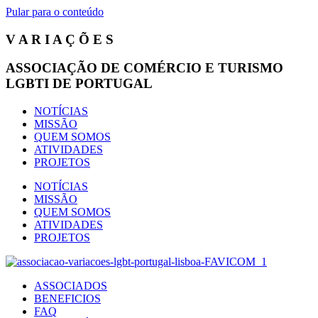
Pular para o conteúdo
V A R I A Ç Õ E S
ASSOCIAÇÃO DE COMÉRCIO E TURISMO
LGBTI DE PORTUGAL
NOTÍCIAS
MISSÃO
QUEM SOMOS
ATIVIDADES
PROJETOS
NOTÍCIAS
MISSÃO
QUEM SOMOS
ATIVIDADES
PROJETOS
ASSOCIADOS
BENEFICIOS
FAQ