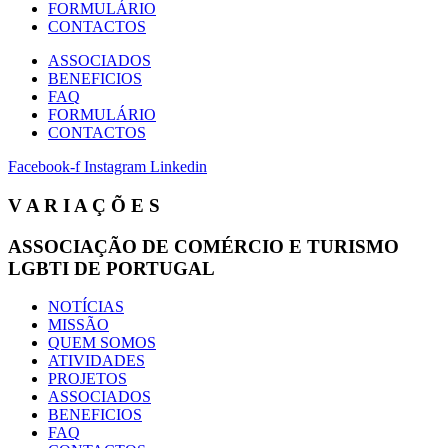
FORMULÁRIO
CONTACTOS
ASSOCIADOS
BENEFICIOS
FAQ
FORMULÁRIO
CONTACTOS
Facebook-f
Instagram
Linkedin
V A R I A Ç Õ E S
ASSOCIAÇÃO DE COMÉRCIO E TURISMO
LGBTI DE PORTUGAL
NOTÍCIAS
MISSÃO
QUEM SOMOS
ATIVIDADES
PROJETOS
ASSOCIADOS
BENEFICIOS
FAQ