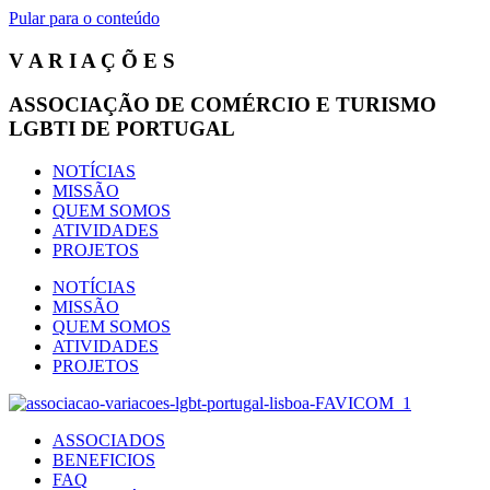
Pular para o conteúdo
V A R I A Ç Õ E S
ASSOCIAÇÃO DE COMÉRCIO E TURISMO
LGBTI DE PORTUGAL
NOTÍCIAS
MISSÃO
QUEM SOMOS
ATIVIDADES
PROJETOS
NOTÍCIAS
MISSÃO
QUEM SOMOS
ATIVIDADES
PROJETOS
ASSOCIADOS
BENEFICIOS
FAQ