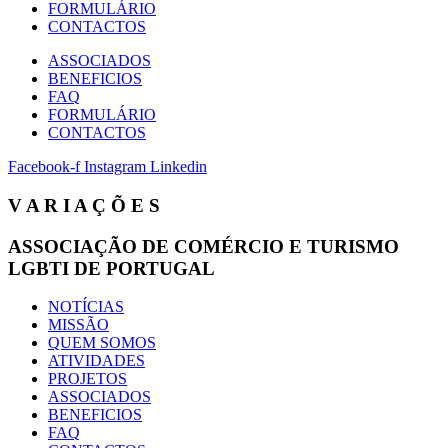
FORMULÁRIO
CONTACTOS
ASSOCIADOS
BENEFICIOS
FAQ
FORMULÁRIO
CONTACTOS
Facebook-f
Instagram
Linkedin
V A R I A Ç Õ E S
ASSOCIAÇÃO DE COMÉRCIO E TURISMO
LGBTI DE PORTUGAL
NOTÍCIAS
MISSÃO
QUEM SOMOS
ATIVIDADES
PROJETOS
ASSOCIADOS
BENEFICIOS
FAQ