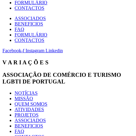
FORMULÁRIO
CONTACTOS
ASSOCIADOS
BENEFICIOS
FAQ
FORMULÁRIO
CONTACTOS
Facebook-f
Instagram
Linkedin
V A R I A Ç Õ E S
ASSOCIAÇÃO DE COMÉRCIO E TURISMO
LGBTI DE PORTUGAL
NOTÍCIAS
MISSÃO
QUEM SOMOS
ATIVIDADES
PROJETOS
ASSOCIADOS
BENEFICIOS
FAQ