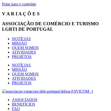
Pular para o conteúdo
V A R I A Ç Õ E S
ASSOCIAÇÃO DE COMÉRCIO E TURISMO
LGBTI DE PORTUGAL
NOTÍCIAS
MISSÃO
QUEM SOMOS
ATIVIDADES
PROJETOS
NOTÍCIAS
MISSÃO
QUEM SOMOS
ATIVIDADES
PROJETOS
ASSOCIADOS
BENEFICIOS
FAQ