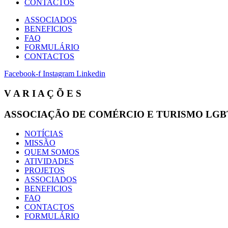
CONTACTOS
ASSOCIADOS
BENEFICIOS
FAQ
FORMULÁRIO
CONTACTOS
Facebook-f
Instagram
Linkedin
V A R I A Ç Õ E S
ASSOCIAÇÃO DE COMÉRCIO E TURISMO LGB
NOTÍCIAS
MISSÃO
QUEM SOMOS
ATIVIDADES
PROJETOS
ASSOCIADOS
BENEFICIOS
FAQ
CONTACTOS
FORMULÁRIO