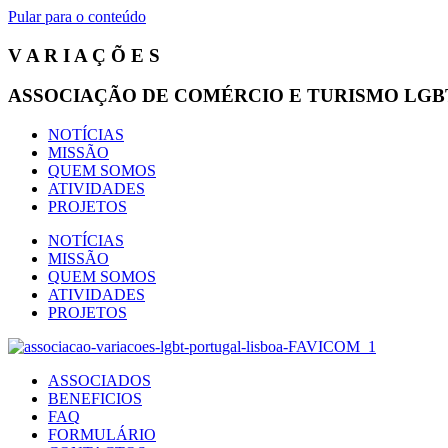
Pular para o conteúdo
V A R I A Ç Õ E S
ASSOCIAÇÃO DE COMÉRCIO E TURISMO LGB
NOTÍCIAS
MISSÃO
QUEM SOMOS
ATIVIDADES
PROJETOS
NOTÍCIAS
MISSÃO
QUEM SOMOS
ATIVIDADES
PROJETOS
ASSOCIADOS
BENEFICIOS
FAQ
FORMULÁRIO