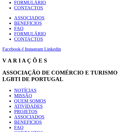
FORMULÁRIO
CONTACTOS
ASSOCIADOS
BENEFICIOS
FAQ
FORMULÁRIO
CONTACTOS
Facebook-f
Instagram
Linkedin
V A R I A Ç Õ E S
ASSOCIAÇÃO DE COMÉRCIO E TURISMO
LGBTI DE PORTUGAL
NOTÍCIAS
MISSÃO
QUEM SOMOS
ATIVIDADES
PROJETOS
ASSOCIADOS
BENEFICIOS
FAQ