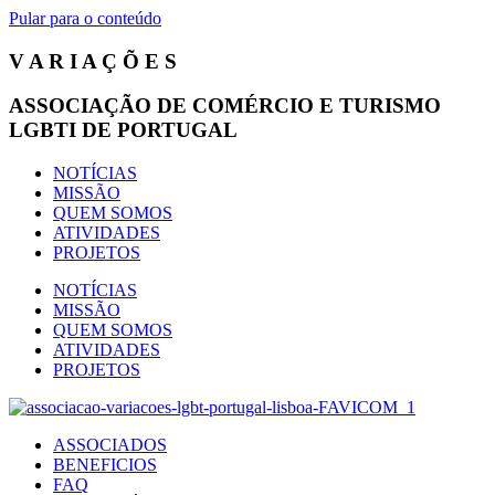
Pular para o conteúdo
V A R I A Ç Õ E S
ASSOCIAÇÃO DE COMÉRCIO E TURISMO
LGBTI DE PORTUGAL
NOTÍCIAS
MISSÃO
QUEM SOMOS
ATIVIDADES
PROJETOS
NOTÍCIAS
MISSÃO
QUEM SOMOS
ATIVIDADES
PROJETOS
ASSOCIADOS
BENEFICIOS
FAQ