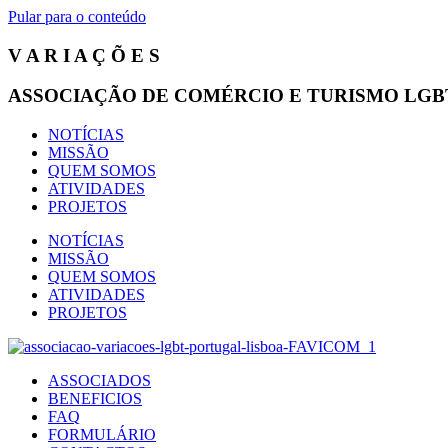
Pular para o conteúdo
V A R I A Ç Õ E S
ASSOCIAÇÃO DE COMÉRCIO E TURISMO LGB
NOTÍCIAS
MISSÃO
QUEM SOMOS
ATIVIDADES
PROJETOS
NOTÍCIAS
MISSÃO
QUEM SOMOS
ATIVIDADES
PROJETOS
ASSOCIADOS
BENEFICIOS
FAQ
FORMULÁRIO