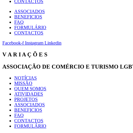
CONTACTOS
ASSOCIADOS
BENEFICIOS
FAQ
FORMULÁRIO
CONTACTOS
Facebook-f
Instagram
Linkedin
V A R I A Ç Õ E S
ASSOCIAÇÃO DE COMÉRCIO E TURISMO LGB
NOTÍCIAS
MISSÃO
QUEM SOMOS
ATIVIDADES
PROJETOS
ASSOCIADOS
BENEFICIOS
FAQ
CONTACTOS
FORMULÁRIO