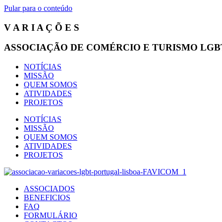
Pular para o conteúdo
V A R I A Ç Õ E S
ASSOCIAÇÃO DE COMÉRCIO E TURISMO LGB
NOTÍCIAS
MISSÃO
QUEM SOMOS
ATIVIDADES
PROJETOS
NOTÍCIAS
MISSÃO
QUEM SOMOS
ATIVIDADES
PROJETOS
ASSOCIADOS
BENEFICIOS
FAQ
FORMULÁRIO