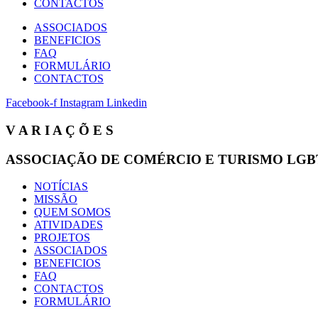
CONTACTOS
ASSOCIADOS
BENEFICIOS
FAQ
FORMULÁRIO
CONTACTOS
Facebook-f
Instagram
Linkedin
V A R I A Ç Õ E S
ASSOCIAÇÃO DE COMÉRCIO E TURISMO LGB
NOTÍCIAS
MISSÃO
QUEM SOMOS
ATIVIDADES
PROJETOS
ASSOCIADOS
BENEFICIOS
FAQ
CONTACTOS
FORMULÁRIO