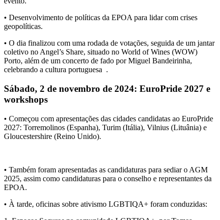
evento.
• Desenvolvimento de
políticas da EPOA
para lidar com crises
geopolíticas.
• O dia finalizou com uma rodada de votações, seguida de um jantar
coletivo no
Angel’s Share
, situado no
World of Wines (WOW)
Porto
, além de um
concerto de fado por Miguel Bandeirinha
,
celebrando a cultura portuguesa
.
Sábado, 2 de novembro de 2024: EuroPride 2027 e
workshops
• Começou com
apresentações das cidades candidatas ao EuroPride
2027
: Torremolinos (Espanha), Turim (Itália), Vilnius (Lituânia) e
Gloucestershire (Reino Unido).
• Também foram apresentadas as candidaturas para sediar o
AGM
2025
, assim como candidaturas para o conselho e representantes da
EPOA.
• À tarde, oficinas sobre ativismo LGBTIQA+ foram conduzidas: