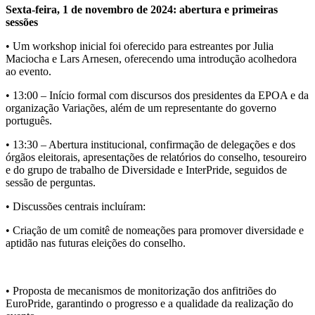
Sexta-feira, 1 de novembro de 2024: abertura e primeiras
sessões
• Um workshop inicial foi oferecido para estreantes por
Julia
Maciocha e Lars Arnesen
, oferecendo uma introdução acolhedora
ao evento.
•
13:00
– Início formal com discursos dos presidentes da EPOA e da
organização Variações, além de um representante do governo
português.
•
13:30
– Abertura institucional, confirmação de delegações e dos
órgãos eleitorais, apresentações de relatórios do conselho, tesoureiro
e do grupo de trabalho de Diversidade e InterPride, seguidos de
sessão de perguntas.
• Discussões centrais incluíram:
• Criação de um
comitê de nomeações
para promover diversidade e
aptidão nas futuras eleições do conselho.
• Proposta de mecanismos de
monitorização dos anfitriões do
EuroPride
, garantindo o progresso e a qualidade da realização do