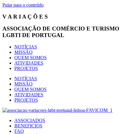
Pular para o conteúdo
V A R I A Ç Õ E S
ASSOCIAÇÃO DE COMÉRCIO E TURISMO
LGBTI DE PORTUGAL
NOTÍCIAS
MISSÃO
QUEM SOMOS
ATIVIDADES
PROJETOS
NOTÍCIAS
MISSÃO
QUEM SOMOS
ATIVIDADES
PROJETOS
ASSOCIADOS
BENEFICIOS
FAQ