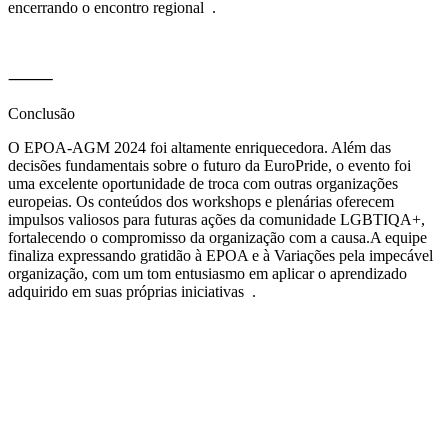
encerrando o encontro regional
.
⸻
Conclusão
O EPOA‑AGM 2024 foi altamente enriquecedora. Além das
decisões fundamentais sobre o futuro da EuroPride, o evento foi
uma excelente oportunidade de
troca com outras organizações
europeias
. Os conteúdos dos workshops e plenárias oferecem
impulsos valiosos
para futuras ações da comunidade LGBTIQA+,
fortalecendo o compromisso da organização com a causa.
A equipe
finaliza expressando gratidão à
EPOA
e à
Variações
pela impecável
organização, com um tom entusiasmo em aplicar o aprendizado
adquirido em suas próprias iniciativas
.