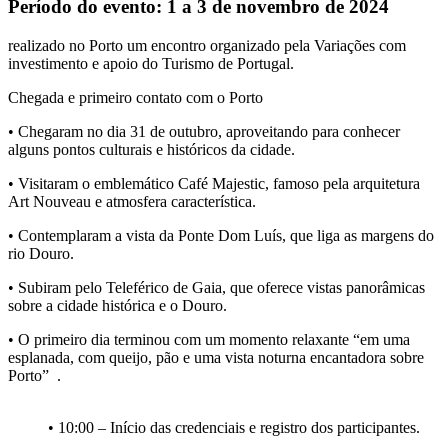
Período do evento:
1 a 3 de novembro de 2024
realizado no Porto um encontro organizado pela
Variações
com
investimento e apoio do Turismo de Portugal
.
Chegada e primeiro contato com o Porto
• Chegaram no dia
31 de outubro
, aproveitando para conhecer
alguns pontos culturais e históricos da cidade.
• Visitaram o emblemático
Café Majestic
, famoso pela arquitetura
Art Nouveau e atmosfera característica.
• Contemplaram a vista da
Ponte Dom Luís
, que liga as margens do
rio Douro.
• Subiram pelo
Teleférico de Gaia
, que oferece vistas panorâmicas
sobre a cidade histórica e o Douro.
• O primeiro dia terminou com um momento relaxante “em uma
esplanada, com queijo, pão e uma vista noturna encantadora sobre
Porto”
.
• 10:00 – Início das credenciais e registro dos participantes.