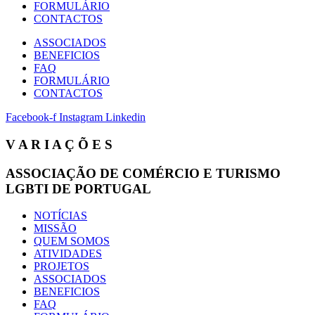
FORMULÁRIO
CONTACTOS
ASSOCIADOS
BENEFICIOS
FAQ
FORMULÁRIO
CONTACTOS
Facebook-f
Instagram
Linkedin
V A R I A Ç Õ E S
ASSOCIAÇÃO DE COMÉRCIO E TURISMO
LGBTI DE PORTUGAL
NOTÍCIAS
MISSÃO
QUEM SOMOS
ATIVIDADES
PROJETOS
ASSOCIADOS
BENEFICIOS
FAQ