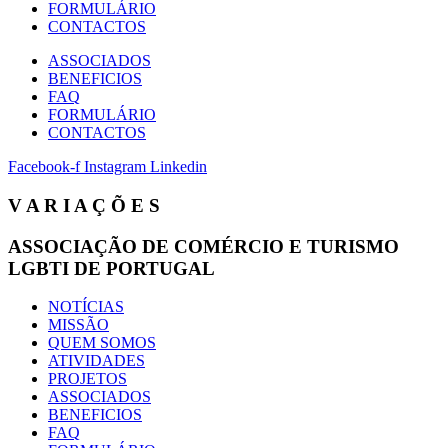
FORMULÁRIO
CONTACTOS
ASSOCIADOS
BENEFICIOS
FAQ
FORMULÁRIO
CONTACTOS
Facebook-f
Instagram
Linkedin
V A R I A Ç Õ E S
ASSOCIAÇÃO DE COMÉRCIO E TURISMO
LGBTI DE PORTUGAL
NOTÍCIAS
MISSÃO
QUEM SOMOS
ATIVIDADES
PROJETOS
ASSOCIADOS
BENEFICIOS
FAQ