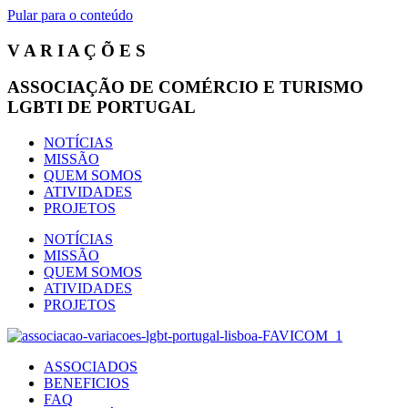
Pular para o conteúdo
V A R I A Ç Õ E S
ASSOCIAÇÃO DE COMÉRCIO E TURISMO
LGBTI DE PORTUGAL
NOTÍCIAS
MISSÃO
QUEM SOMOS
ATIVIDADES
PROJETOS
NOTÍCIAS
MISSÃO
QUEM SOMOS
ATIVIDADES
PROJETOS
ASSOCIADOS
BENEFICIOS
FAQ