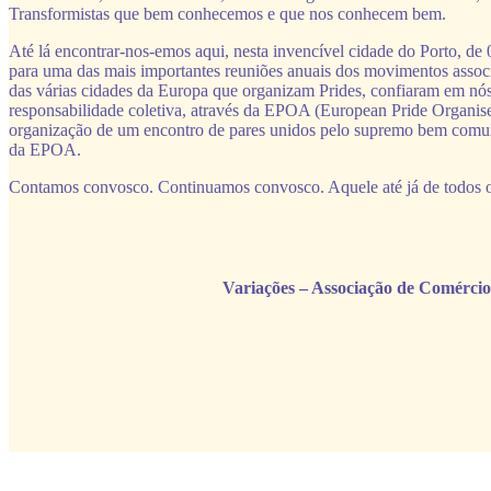
Transformistas que bem conhecemos e que nos conhecem bem.
Até lá encontrar-nos-emos aqui, nesta invencível cidade do Porto, de
para uma das mais importantes reuniões anuais dos movimentos ass
das várias cidades da Europa que organizam Prides, confiaram em nós
responsabilidade coletiva, através da EPOA (European Pride Organiser
organização de um encontro de pares unidos pelo supremo bem comu
da EPOA.
Contamos convosco. Continuamos convosco. Aquele até já de todos o
Variações – Associação de Comérci