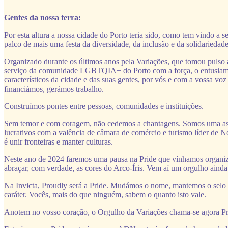
Gentes da nossa terra:
Por esta altura a nossa cidade do Porto teria sido, como tem vindo a s
palco de mais uma festa da diversidade, da inclusão e da solidariedade
Organizado durante os últimos anos pela Variações, que tomou pulso a
serviço da comunidade LGBTQIA+ do Porto com a força, o entusiamo 
característicos da cidade e das suas gentes, por vós e com a vossa vo
financiámos, gerámos trabalho.
Construímos pontes entre pessoas, comunidades e instituições.
Sem temor e com coragem, não cedemos a chantagens. Somos uma ass
lucrativos com a valência de câmara de comércio e turismo líder de No
é unir fronteiras e manter culturas.
Neste ano de 2024 faremos uma pausa na Pride que vínhamos organiz
abraçar, com verdade, as cores do Arco-Íris. Vem aí um orgulho ainda
Na Invicta, Proudly será a Pride. Mudámos o nome, mantemos o selo d
caráter. Vocês, mais do que ninguém, sabem o quanto isto vale.
Anotem no vosso coração, o Orgulho da Variações chama-se agora Pr