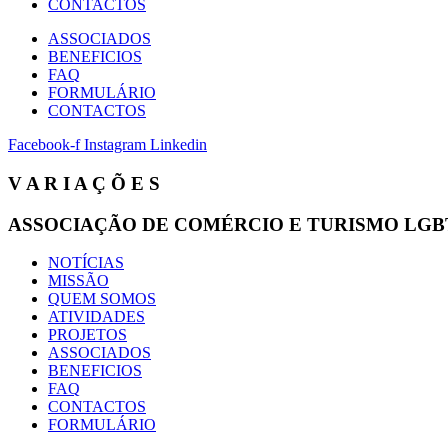
CONTACTOS
ASSOCIADOS
BENEFICIOS
FAQ
FORMULÁRIO
CONTACTOS
Facebook-f
Instagram
Linkedin
V A R I A Ç Õ E S
ASSOCIAÇÃO DE COMÉRCIO E TURISMO LGB
NOTÍCIAS
MISSÃO
QUEM SOMOS
ATIVIDADES
PROJETOS
ASSOCIADOS
BENEFICIOS
FAQ
CONTACTOS
FORMULÁRIO