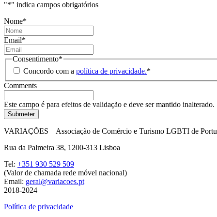
"
*
" indica campos obrigatórios
Nome
*
Email
*
Consentimento
*
Concordo com a
política de privacidade.
*
Comments
Este campo é para efeitos de validação e deve ser mantido inalterado.
VARIAÇÕES – Associação de Comércio e Turismo LGBTI de Portu
Rua da Palmeira 38, 1200-313 Lisboa
Tel:
+351 930 529 509
(Valor de chamada rede móvel nacional)
Email:
geral@variacoes.pt
2018-2024
Política de privacidade