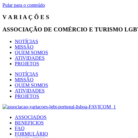
Pular para o conteúdo
V A R I A Ç Õ E S
ASSOCIAÇÃO DE COMÉRCIO E TURISMO LGB
NOTÍCIAS
MISSÃO
QUEM SOMOS
ATIVIDADES
PROJETOS
NOTÍCIAS
MISSÃO
QUEM SOMOS
ATIVIDADES
PROJETOS
ASSOCIADOS
BENEFICIOS
FAQ
FORMULÁRIO