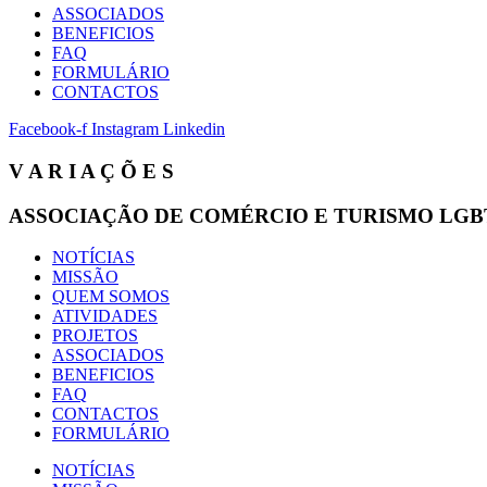
ASSOCIADOS
BENEFICIOS
FAQ
FORMULÁRIO
CONTACTOS
Facebook-f
Instagram
Linkedin
V A R I A Ç Õ E S
ASSOCIAÇÃO DE COMÉRCIO E TURISMO LGB
NOTÍCIAS
MISSÃO
QUEM SOMOS
ATIVIDADES
PROJETOS
ASSOCIADOS
BENEFICIOS
FAQ
CONTACTOS
FORMULÁRIO
NOTÍCIAS