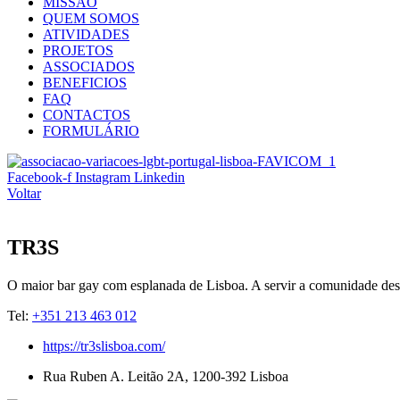
MISSÃO
QUEM SOMOS
ATIVIDADES
PROJETOS
ASSOCIADOS
BENEFICIOS
FAQ
CONTACTOS
FORMULÁRIO
Facebook-f
Instagram
Linkedin
Voltar
TR3S
O maior bar gay com esplanada de Lisboa. A servir a comunidade des
Tel:
+351 213 463 012
https://tr3slisboa.com/
Rua Ruben A. Leitão 2A, 1200-392 Lisboa