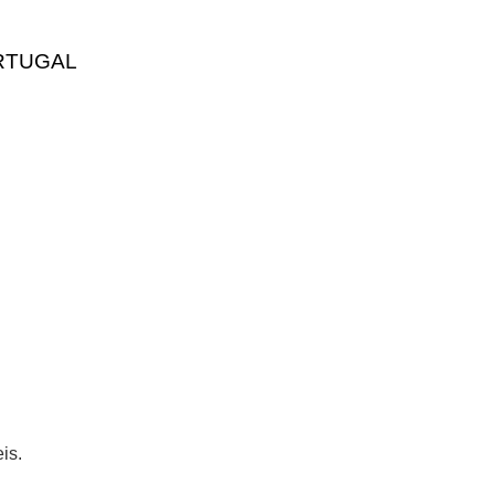
RTUGAL
is.