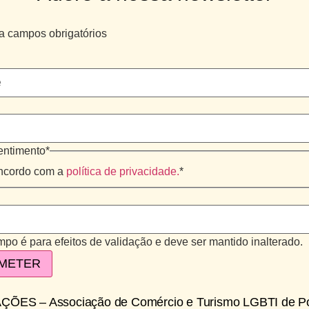
ca campos obrigatórios
ntimento
*
ncordo com a
política de privacidade.
*
po é para efeitos de validação e deve ser mantido inalterado.
ÇÕES – Associação de Comércio e Turismo LGBTI de Po