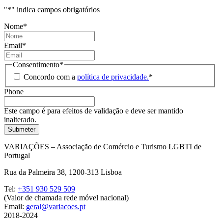
"
*
" indica campos obrigatórios
Nome
*
Email
*
Consentimento
*
Concordo com a
política de privacidade.
*
Phone
Este campo é para efeitos de validação e deve ser mantido
inalterado.
VARIAÇÕES – Associação de Comércio e Turismo LGBTI de
Portugal
Rua da Palmeira 38, 1200-313 Lisboa
Tel:
+351 930 529 509
(Valor de chamada rede móvel nacional)
Email:
geral@variacoes.pt
2018-2024