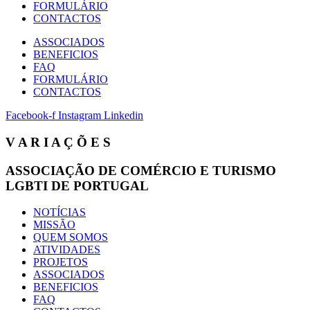
FORMULÁRIO
CONTACTOS
ASSOCIADOS
BENEFICIOS
FAQ
FORMULÁRIO
CONTACTOS
Facebook-f
Instagram
Linkedin
V A R I A Ç Õ E S
ASSOCIAÇÃO DE COMÉRCIO E TURISMO
LGBTI DE PORTUGAL
NOTÍCIAS
MISSÃO
QUEM SOMOS
ATIVIDADES
PROJETOS
ASSOCIADOS
BENEFICIOS
FAQ