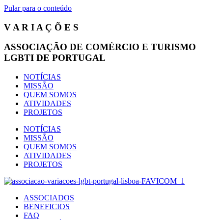
Pular para o conteúdo
V A R I A Ç Õ E S
ASSOCIAÇÃO DE COMÉRCIO E TURISMO
LGBTI DE PORTUGAL
NOTÍCIAS
MISSÃO
QUEM SOMOS
ATIVIDADES
PROJETOS
NOTÍCIAS
MISSÃO
QUEM SOMOS
ATIVIDADES
PROJETOS
ASSOCIADOS
BENEFICIOS
FAQ