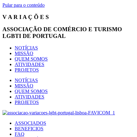
Pular para o conteúdo
V A R I A Ç Õ E S
ASSOCIAÇÃO DE COMÉRCIO E TURISMO
LGBTI DE PORTUGAL
NOTÍCIAS
MISSÃO
QUEM SOMOS
ATIVIDADES
PROJETOS
NOTÍCIAS
MISSÃO
QUEM SOMOS
ATIVIDADES
PROJETOS
ASSOCIADOS
BENEFICIOS
FAQ