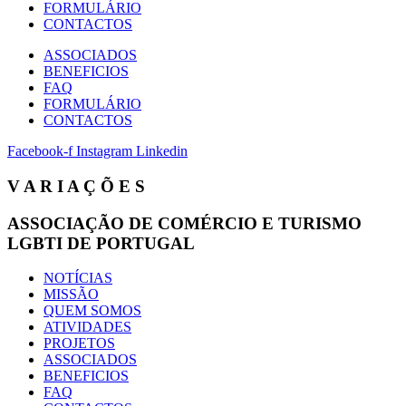
FORMULÁRIO
CONTACTOS
ASSOCIADOS
BENEFICIOS
FAQ
FORMULÁRIO
CONTACTOS
Facebook-f
Instagram
Linkedin
V A R I A Ç Õ E S
ASSOCIAÇÃO DE COMÉRCIO E TURISMO
LGBTI DE PORTUGAL
NOTÍCIAS
MISSÃO
QUEM SOMOS
ATIVIDADES
PROJETOS
ASSOCIADOS
BENEFICIOS
FAQ