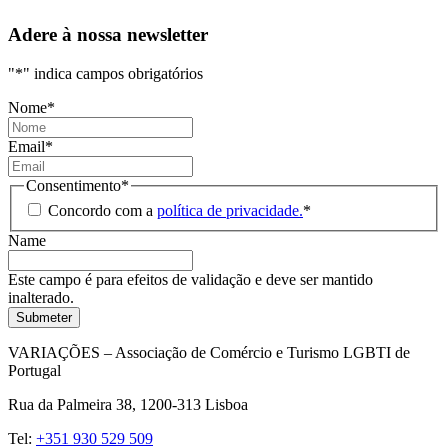
Adere à nossa newsletter
"
*
" indica campos obrigatórios
Nome
*
Email
*
Consentimento
*
Concordo com a
política de privacidade.
*
Name
Este campo é para efeitos de validação e deve ser mantido
inalterado.
VARIAÇÕES – Associação de Comércio e Turismo LGBTI de
Portugal
Rua da Palmeira 38, 1200-313 Lisboa
Tel:
+351 930 529 509