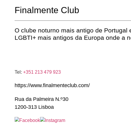
Finalmente Club
O clube noturno mais antigo de Portugal
LGBTI+ mais antigos da Europa onde a n
Tel:
+351 213 479 923
https://www.finalmenteclub.com/
Rua da Palmeira N.º30
1200-313 Lisboa