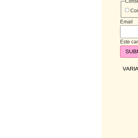
Conse
Co
Email
Este cam
VARIA