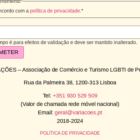
ntimento
*
ncordo com a
política de privacidade.
*
po é para efeitos de validação e deve ser mantido inalterado.
ÇÕES – Associação de Comércio e Turismo LGBTI de Po
Rua da Palmeira 38, 1200-313 Lisboa
Tel:
+351 930 529 509
(Valor de chamada rede móvel nacional)
Email:
geral@variacoes.pt
2018-2024
POLÍTICA DE PRIVACIDADE