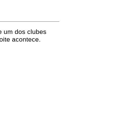
 e um dos clubes
oite acontece.