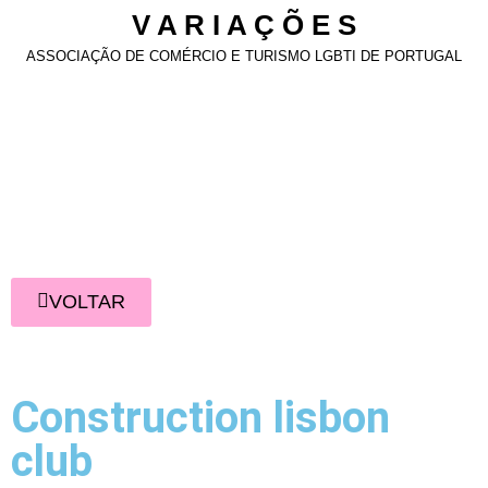
V A R I A Ç Õ E S
ASSOCIAÇÃO DE COMÉRCIO E TURISMO LGBTI DE PORTUGAL
VOLTAR
Construction lisbon
club