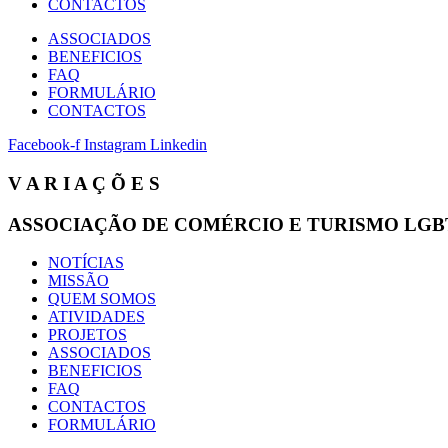
CONTACTOS
ASSOCIADOS
BENEFICIOS
FAQ
FORMULÁRIO
CONTACTOS
Facebook-f
Instagram
Linkedin
V A R I A Ç Õ E S
ASSOCIAÇÃO DE COMÉRCIO E TURISMO LGB
NOTÍCIAS
MISSÃO
QUEM SOMOS
ATIVIDADES
PROJETOS
ASSOCIADOS
BENEFICIOS
FAQ
CONTACTOS
FORMULÁRIO