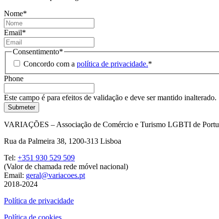
Nome
*
Email
*
Consentimento
*
Concordo com a
política de privacidade.
*
Phone
Este campo é para efeitos de validação e deve ser mantido inalterado.
VARIAÇÕES – Associação de Comércio e Turismo LGBTI de Portu
Rua da Palmeira 38, 1200-313 Lisboa
Tel:
+351 930 529 509
(Valor de chamada rede móvel nacional)
Email:
geral@variacoes.pt
2018-2024
Política de privacidade
Política de cookies