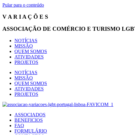
Pular para o conteúdo
V A R I A Ç Õ E S
ASSOCIAÇÃO DE COMÉRCIO E TURISMO LGB
NOTÍCIAS
MISSÃO
QUEM SOMOS
ATIVIDADES
PROJETOS
NOTÍCIAS
MISSÃO
QUEM SOMOS
ATIVIDADES
PROJETOS
ASSOCIADOS
BENEFICIOS
FAQ
FORMULÁRIO