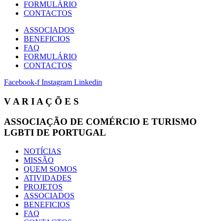
FORMULÁRIO
CONTACTOS
ASSOCIADOS
BENEFICIOS
FAQ
FORMULÁRIO
CONTACTOS
Facebook-f
Instagram
Linkedin
V A R I A Ç Õ E S
ASSOCIAÇÃO DE COMÉRCIO E TURISMO
LGBTI DE PORTUGAL
NOTÍCIAS
MISSÃO
QUEM SOMOS
ATIVIDADES
PROJETOS
ASSOCIADOS
BENEFICIOS
FAQ