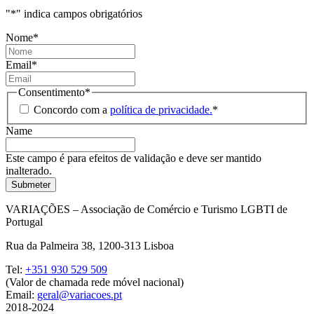
"
*
" indica campos obrigatórios
Nome
*
Email
*
Consentimento
*
Concordo com a
política de privacidade.
*
Name
Este campo é para efeitos de validação e deve ser mantido
inalterado.
VARIAÇÕES – Associação de Comércio e Turismo LGBTI de
Portugal
Rua da Palmeira 38, 1200-313 Lisboa
Tel:
+351 930 529 509
(Valor de chamada rede móvel nacional)
Email:
geral@variacoes.pt
2018-2024