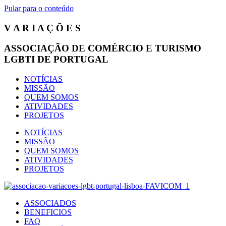
Pular para o conteúdo
V A R I A Ç Õ E S
ASSOCIAÇÃO DE COMÉRCIO E TURISMO
LGBTI DE PORTUGAL
NOTÍCIAS
MISSÃO
QUEM SOMOS
ATIVIDADES
PROJETOS
NOTÍCIAS
MISSÃO
QUEM SOMOS
ATIVIDADES
PROJETOS
ASSOCIADOS
BENEFICIOS
FAQ