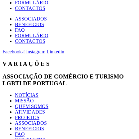
FORMULÁRIO
CONTACTOS
ASSOCIADOS
BENEFICIOS
FAQ
FORMULÁRIO
CONTACTOS
Facebook-f
Instagram
Linkedin
V A R I A Ç Õ E S
ASSOCIAÇÃO DE COMÉRCIO E TURISMO
LGBTI DE PORTUGAL
NOTÍCIAS
MISSÃO
QUEM SOMOS
ATIVIDADES
PROJETOS
ASSOCIADOS
BENEFICIOS
FAQ