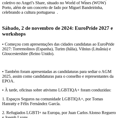
coletivo no
Angel’s Share
, situado no
World of Wines (WOW)
Porto
, além de um
concerto de fado por Miguel Bandeirinha
,
celebrando a cultura portuguesa
.
Sábado, 2 de novembro de 2024: EuroPride 2027 e
workshops
• Começou com
apresentações das cidades candidatas ao EuroPride
2027
: Torremolinos (Espanha), Turim (Itália), Vilnius (Lituânia) e
Gloucestershire (Reino Unido).
• Também foram apresentadas as candidaturas para sediar o
AGM
2025
, assim como candidaturas para o conselho e representantes da
EPOA.
• À tarde, oficinas sobre ativismo LGBTIQA+ foram conduzidas:
1.
Espaços Seguros na comunidade LGBTIQA+
, por Tomas
Hanratty e Félix Fernández García.
2.
Refugiados LGBTI+ na Europa
, por Juan Carlos Alonso Reguero
e Joseph Lyons.