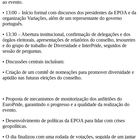
ao evento.
•
13:00
– Início formal com discursos dos presidentes da EPOA e da
organização Variações, além de um representante do governo
português.
•
13:30
– Abertura institucional, confirmação de delegações e dos
órgãos eleitorais, apresentações de relatórios do conselho, tesoureiro
e do grupo de trabalho de Diversidade e InterPride, seguidos de
sessão de perguntas.
• Discussões centrais incluíram:
• Criação de um
comitê de nomeações
para promover diversidade e
aptidão nas futuras eleições do conselho.
• Proposta de mecanismos de
monitorização dos anfitriões do
EuroPride
, garantindo o progresso e a qualidade da realização do
evento.
• Desenvolvimento de
políticas da EPOA
para lidar com crises
geopolíticas.
• O dia finalizou com uma rodada de votações, seguida de um jantar