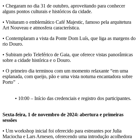
• Chegaram no dia
31 de outubro
, aproveitando para conhecer
alguns pontos culturais e históricos da cidade.
• Visitaram o emblemático
Café Majestic
, famoso pela arquitetura
Art Nouveau e atmosfera característica.
• Contemplaram a vista da
Ponte Dom Luís
, que liga as margens do
rio Douro.
• Subiram pelo
Teleférico de Gaia
, que oferece vistas panorâmicas
sobre a cidade histórica e o Douro.
• O primeiro dia terminou com um momento relaxante “em uma
esplanada, com queijo, pão e uma vista noturna encantadora sobre
Porto”
.
• 10:00 – Início das credenciais e registro dos participantes.
Sexta-feira, 1 de novembro de 2024: abertura e primeiras
sessões
• Um workshop inicial foi oferecido para estreantes por
Julia
Maciocha e Lars Arnesen
, oferecendo uma introdução acolhedora