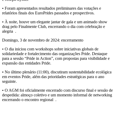
• Foram apresentados resultados preliminares das votações e
relatórios finais dos EuroPrides passados e prospectivos.
• À noite, houve um elegante
jantar de gala
e um animado show
drag pelo
Finalmente Club
, encerrando o dia com celebração e
alegria
.
Domingo, 3 de novembro de 2024: encerramento
• O dia iniciou com workshops sobre iniciativas globais de
solidariedade e fortalecimento das organizações Pride. Destaque
para a sessão
“Pride in Action”
, com propostas para visibilidade e
expansão das entidades Pride.
• No último plenário (11:00), discutiram
sustentabilidade ecológica
em eventos Pride
, além das prioridades estratégicas para o ano
seguinte.
• O AGM foi oficialmente encerrado com discurso final e sessão de
despedida:
almoço coletivo
e um
momento informal de networking
encerrando o encontro regional
.