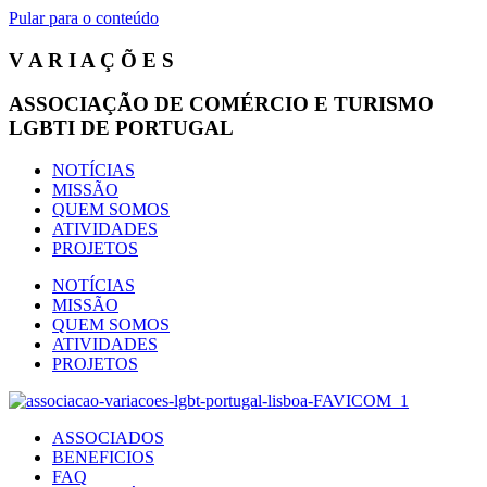
Pular para o conteúdo
V A R I A Ç Õ E S
ASSOCIAÇÃO DE COMÉRCIO E TURISMO
LGBTI DE PORTUGAL
NOTÍCIAS
MISSÃO
QUEM SOMOS
ATIVIDADES
PROJETOS
NOTÍCIAS
MISSÃO
QUEM SOMOS
ATIVIDADES
PROJETOS
ASSOCIADOS
BENEFICIOS
FAQ