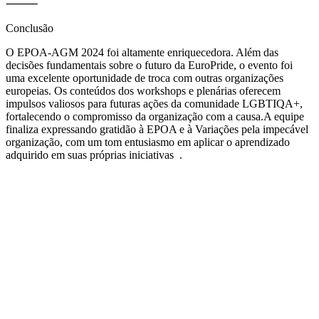
⸻
Conclusão
O EPOA‑AGM 2024 foi altamente enriquecedora. Além das
decisões fundamentais sobre o futuro da EuroPride, o evento foi
uma excelente oportunidade de
troca com outras organizações
europeias
. Os conteúdos dos workshops e plenárias oferecem
impulsos valiosos
para futuras ações da comunidade LGBTIQA+,
fortalecendo o compromisso da organização com a causa.
A equipe
finaliza expressando gratidão à
EPOA
e à
Variações
pela impecável
organização, com um tom entusiasmo em aplicar o aprendizado
adquirido em suas próprias iniciativas
.